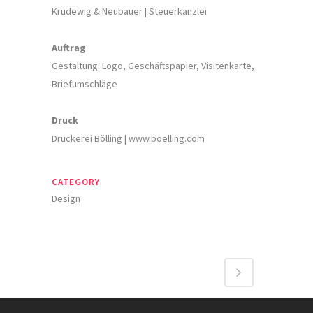
Krudewig & Neubauer | Steuerkanzlei
Auftrag
Gestaltung: Logo, Geschäftspapier, Visitenkarte,
Briefumschläge
Druck
Druckerei Bölling | www.boelling.com
CATEGORY
Design